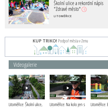
Školní ulice a rekordní nápis
"Zdravé město"
LITOMĚŘICE
KUP TRIKO!
Podpoř města v Zenu
Videogalerie
Litoměřice: Školní ulice,
Litoměřice: Na kolo jen s
Litoměřice: