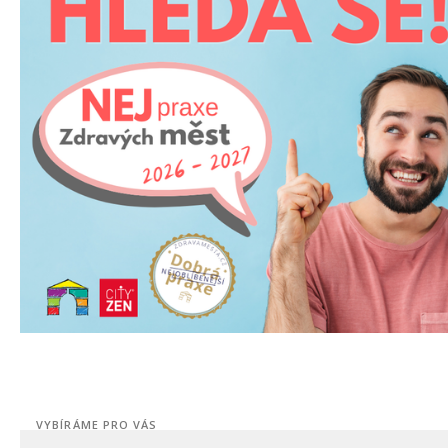
VYBÍRÁME PRO VÁS