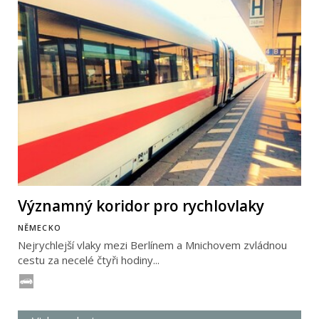
Významný koridor pro rychlovlaky
NĚMECKO
Nejrychlejší vlaky mezi Berlínem a Mnichovem zvládnou
cestu za necelé čtyři hodiny...