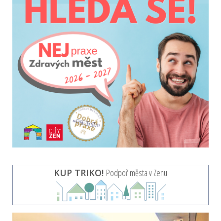
KUP TRIKO!
Podpoř města v Zenu