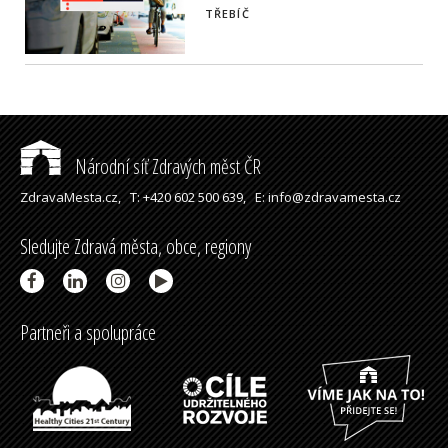
TŘEBÍČ
Národní síť Zdravých měst ČR
ZdravaMesta.cz,
T: +420 602 500 639,
E: info@zdravamesta.cz
Sledujte Zdravá města, obce, regiony
Partneři a spolupráce