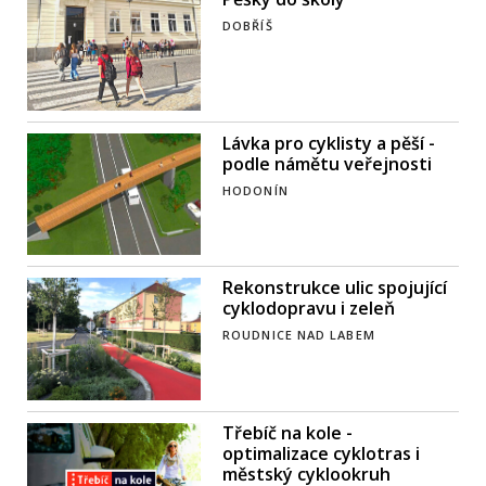
DOBŘÍŠ
Lávka pro cyklisty a pěší -
podle námětu veřejnosti
HODONÍN
Rekonstrukce ulic spojující
cyklodopravu i zeleň
ROUDNICE NAD LABEM
Třebíč na kole -
optimalizace cyklotras i
městský cyklookruh