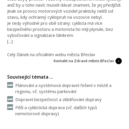
aniž by u toho navíc museli dávat znamení, že jej předjíždí.
Jinak se provoz motorových vozidel prakticky neliší od
stavu, kdy ochranný cyklopruh na vozovce nebyl.
Je tedy výhodné pro obě strany: cyklista má více
bezpečného prostoru a motorista ho míjí plynule, bez
vybočování a signalizace blinkrem.
[...]
Celý článek na oficiálním webu města Břeclav
Kontakt na Zdravé město Břeclav
Související témata ...
Plánování a systémová dopravní řešení v místě a
regionu, vč. systému parkování
Dopravní bezpečnost a zklidňování dopravy
Pěší a cyklistická doprava (vč. dalších typů
nemotorové dopravy)