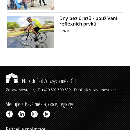
Dny bez úrazů - používání
reflexních prvků
BRNO
Národní síť Zdravých měst ČR
ZdravaMesta.cz,
T: +420 602 500 639,
E: info@zdravamesta.cz
Sledujte Zdravá města, obce, regiony
Partneři a spolupráce