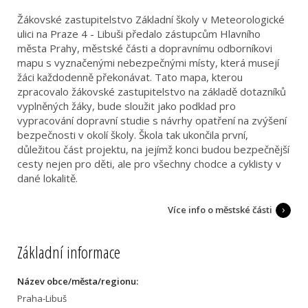
Žákovské zastupitelstvo Základní školy v Meteorologické
ulici na Praze 4 - Libuši předalo zástupcům Hlavního
města Prahy, městské části a dopravnímu odborníkovi
mapu s vyznačenými nebezpečnými místy, která musejí
žáci každodenně překonávat. Tato mapa, kterou
zpracovalo žákovské zastupitelstvo na základě dotazníků
vyplněných žáky, bude sloužit jako podklad pro
vypracování dopravní studie s návrhy opatření na zvýšení
bezpečnosti v okolí školy. Škola tak ukončila první,
důležitou část projektu, na jejímž konci budou bezpečnější
cesty nejen pro děti, ale pro všechny chodce a cyklisty v
dané lokalitě.
Více info o městské části
Základní informace
Název obce/města/regionu:
Praha-Libuš