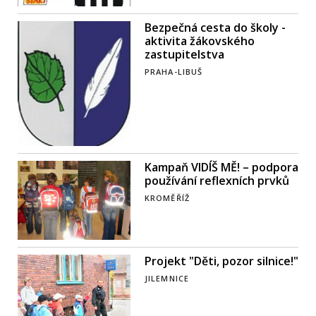
Bezpečná cesta do školy -
aktivita žákovského
zastupitelstva
PRAHA-LIBUŠ
Kampaň VIDÍŠ MĚ! – podpora
používání reflexních prvků
KROMĚŘÍŽ
Projekt "Děti, pozor silnice!"
JILEMNICE