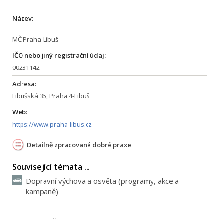
Název:
MČ Praha-Libuš
IČO nebo jiný registrační údaj:
00231142
Adresa:
Libušská 35, Praha 4-Libuš
Web:
https://www.praha-libus.cz
Detailně zpracované dobré praxe
Související témata ...
Dopravní výchova a osvěta (programy, akce a
kampaně)