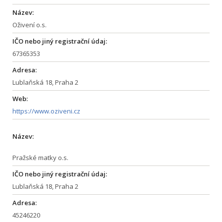
Název:
Oživení o.s.
IČO nebo jiný registrační údaj:
67365353
Adresa:
Lublaňská 18, Praha 2
Web:
https://www.oziveni.cz
Název:
Pražské matky o.s.
IČO nebo jiný registrační údaj:
Lublaňská 18, Praha 2
Adresa:
45246220