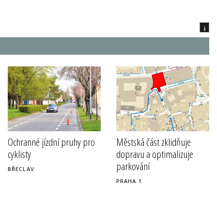
i
Ochranné jízdní pruhy pro
Městská část zklidňuje
cyklisty
dopravu a optimalizuje
parkování
BŘECLAV
PRAHA 1