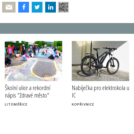
Poslat
Školní ulice a rekordní
Nabíječka pro elektrokola u
nápis "Zdravé město"
IC
LITOMĚŘICE
KOPŘIVNICE