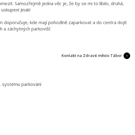
mezit. Samozřejmě jedna věc je, že by se mi to líbilo, druhá,
 uskupení Jinak!
ičům doporučuje, kde mají pohodlně zaparkovat a do centra dojít
 a záchytných parkovišť.
Kontakt na Zdravé město Tábor
č. systému parkování