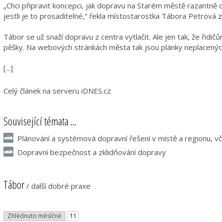
„Chci připravit koncepci, jak dopravu na Starém městě razantně o
jestli je to prosaditelné,“ řekla místostarostka Tábora Petrová z
Tábor se už snaží dopravu z centra vytlačit. Ale jen tak, že řid
pěšky. Na webových stránkách města tak jsou plánky neplacených
[...]
Celý článek na serveru iDNES.cz
Související témata ...
Plánování a systémová dopravní řešení v místě a regionu, v
Dopravní bezpečnost a zklidňování dopravy
Tábor
/
další dobré praxe
Zhlédnuto měsíčně
11