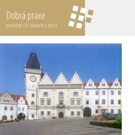
Dobrá praxe
NÁRODNÍ SÍŤ ZDRAVÝCH MĚST