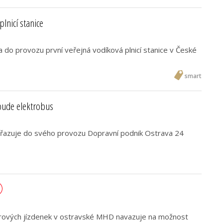
plnicí stanice
 do provozu první veřejná vodíková plnicí stanice v České
smart
bude elektrobus
řazuje do svého provozu Dopravní podnik Ostrava 24
írových jízdenek v ostravské MHD navazuje na možnost