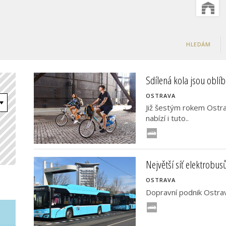
HLEDÁM
Sdílená kola jsou obl
OSTRAVA
Již šestým rokem Ostra
nabízí i tuto..
Největší síť elektrobus
OSTRAVA
Dopravní podnik Ostrava