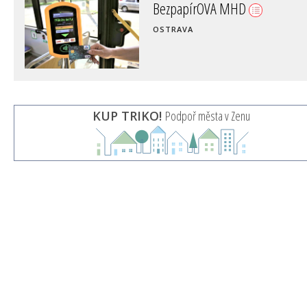
BezpapírOVA MHD
OSTRAVA
KUP TRIKO!
Podpoř města v Zenu