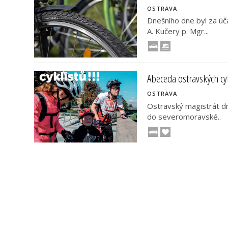
OSTRAVA
Dnešního dne byl za úč
A. Kučery p. Mgr...
Abeceda ostravských cy
OSTRAVA
Ostravský magistrát dn
do severomoravské..