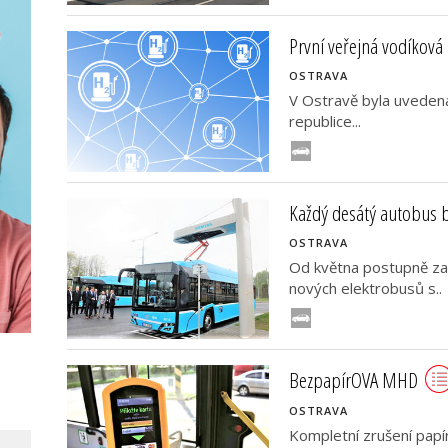
První veřejná vodíková 
OSTRAVA
V Ostravě byla uvedena
republice...
Každý desátý autobus 
OSTRAVA
Od května postupně za
nových elektrobusů s..
BezpapírOVA MHD
OSTRAVA
Kompletní zrušení pap