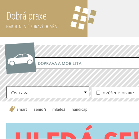
Dobrá praxe
NÁRODNÍ SÍŤ ZDRAVÝCH MĚST
DOPRAVA A MOBILITA
Ostrava
ověřené praxe
smart
senioři
mládež
handicap