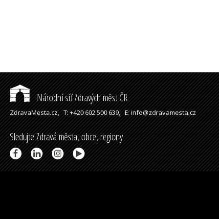
Národní síť Zdravých měst ČR
ZdravaMesta.cz,
T: +420 602 500 639,
E: info@zdravamesta.cz
Sledujte Zdravá města, obce, regiony
Partneři a spolupráce