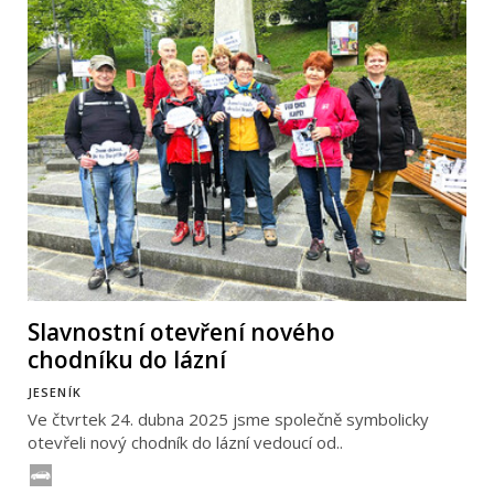
Slavnostní otevření nového
chodníku do lázní
JESENÍK
Ve čtvrtek 24. dubna 2025 jsme společně symbolicky
otevřeli nový chodník do lázní vedoucí od..