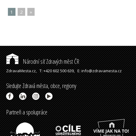
1
|
2
|
»
Národní síť Zdravých měst ČR
ZdravaMesta.cz,
T: +420 602 500 639,
E: info@zdravamesta.cz
Sledujte Zdravá města, obce, regiony
Partneři a spolupráce