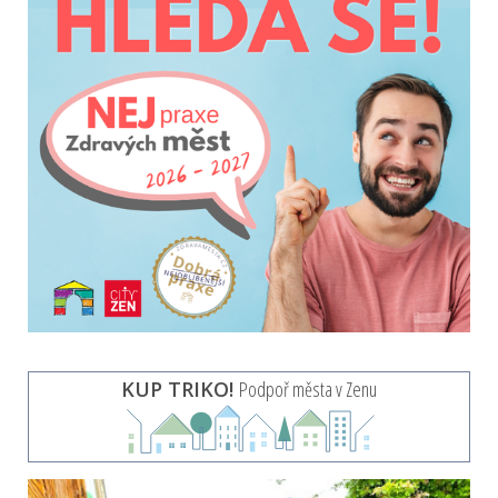
KUP TRIKO!
Podpoř města v Zenu