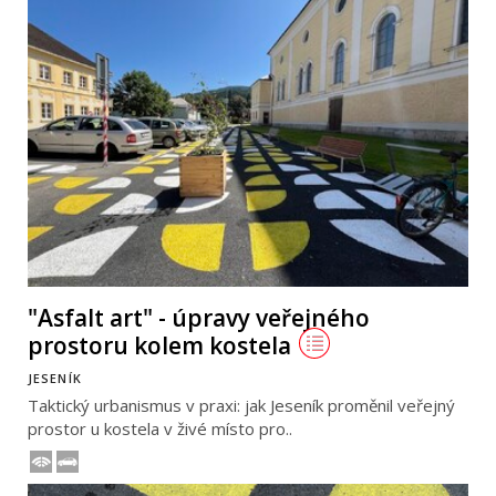
"Asfalt art" - úpravy veřejného
prostoru kolem kostela
JESENÍK
Taktický urbanismus v praxi: jak Jeseník proměnil veřejný
prostor u kostela v živé místo pro..