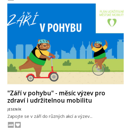
"Září v pohybu" - měsíc výzev pro
zdraví i udržitelnou mobilitu
JESENÍK
Zapojte se v září do různých akcí a výzev...