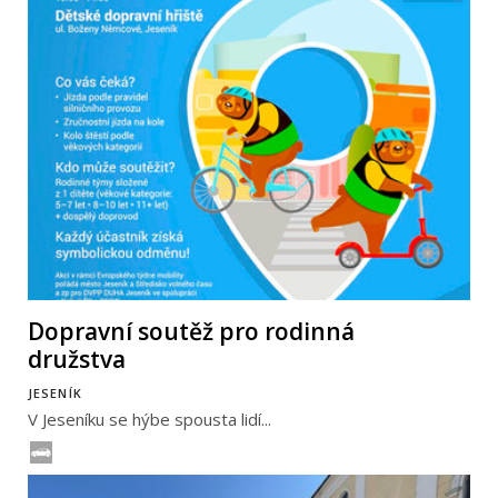
Dopravní soutěž pro rodinná
družstva
JESENÍK
V Jeseníku se hýbe spousta lidí...