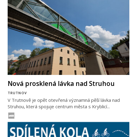
Nová prosklená lávka nad Struhou
TRUTNOV
V Trutnově je opět otevřená významná pěší lávka nad
Struhou, která spojuje centrum města s Kryblicí...