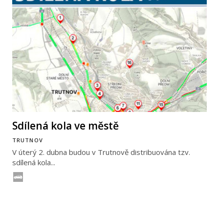
Sdílená kola ve městě
TRUTNOV
V úterý 2. dubna budou v Trutnově distribuována tzv.
sdílená kola...