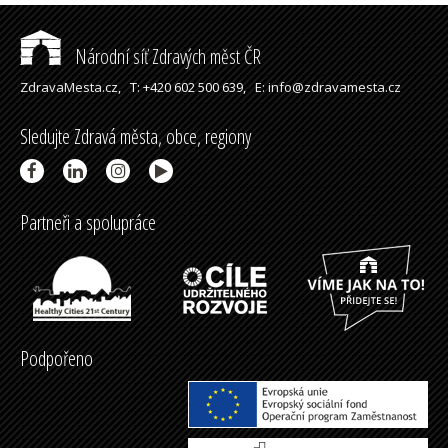
Národní síť Zdravých měst ČR
ZdravaMesta.cz,
T: +420 602 500 639,
E: info@zdravamesta.cz
Sledujte Zdravá města, obce, regiony
Partneři a spolupráce
Podpořeno