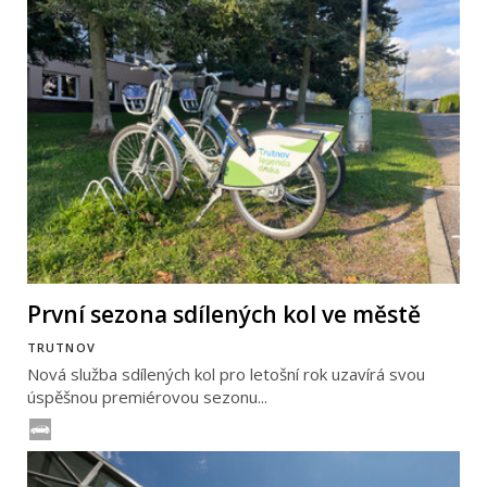
První sezona sdílených kol ve městě
TRUTNOV
Nová služba sdílených kol pro letošní rok uzavírá svou
úspěšnou premiérovou sezonu...