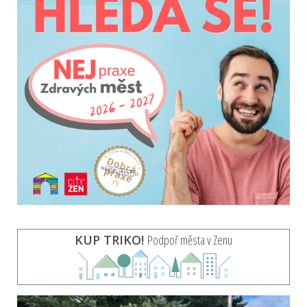
KUP TRIKO!
Podpoř města v Zenu