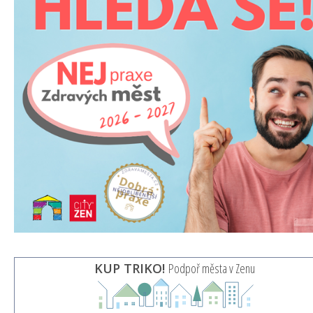
KUP TRIKO!
Podpoř města v Zenu