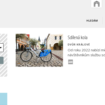
HLEDÁM
Sdílená kola
DVŮR KRÁLOVÉ
Od roku 2022 nabízí m
návštěvníkům službu sdí