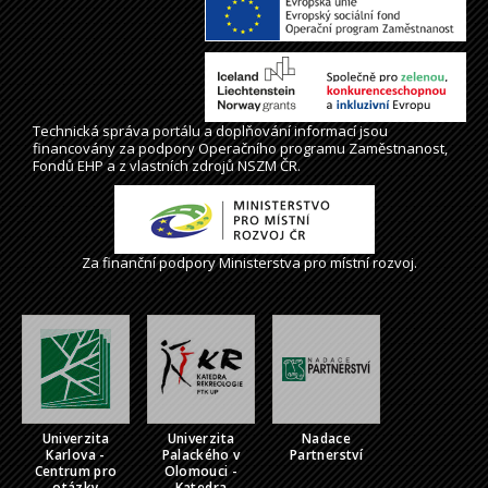
Technická správa
portálu
a doplňování informací jsou
financovány za podpory Operačního programu Zaměstnanost,
Fondů EHP a z vlastních zdrojů NSZM ČR.
Za finanční podpory Ministerstva pro místní rozvoj.
Univerzita
Univerzita
Nadace
Karlova -
Palackého v
Partnerství
Centrum pro
Olomouci -
otázky
Katedra