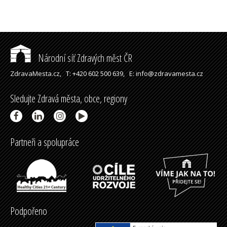
Národní síť Zdravých měst ČR
ZdravaMesta.cz,
T: +420 602 500 639,
E: info@zdravamesta.cz
Sledujte Zdravá města, obce, regiony
Partneři a spolupráce
Podpořeno