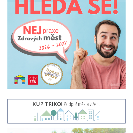
KUP TRIKO!
Podpoř města v Zenu