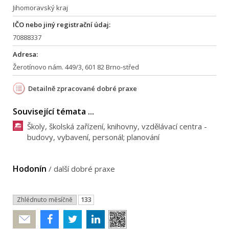
Jihomoravský kraj
IČO nebo jiný registrační údaj:
70888337
Adresa:
Žerotínovo nám. 449/3, 601 82 Brno-střed
Detailně zpracované dobré praxe
Související témata ...
Školy, školská zařízení, knihovny, vzdělávací centra -
budovy, vybavení, personál; planování
Hodonín
/
další dobré praxe
Zhlédnuto měsíčně
133
Poslat