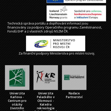
Technická správa
portálu
a doplňování informací jsou
financovány za podpory Operačního programu Zaměstnanost,
Fondů EHP a z vlastních zdrojů NSZM ČR.
Za finanční podpory Ministerstva pro místní rozvoj.
Univerzita
Univerzita
Nadace
Karlova -
Palackého v
Partnerství
Centrum pro
Olomouci -
otázky
Katedra
životního
rekreologie