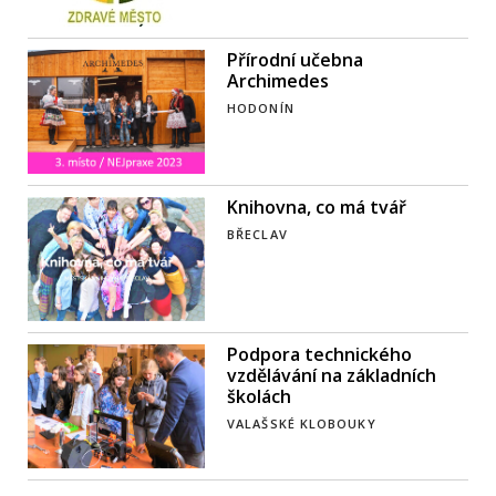
Přírodní učebna
Archimedes
HODONÍN
Knihovna, co má tvář
BŘECLAV
Podpora technického
vzdělávání na základních
školách
VALAŠSKÉ KLOBOUKY