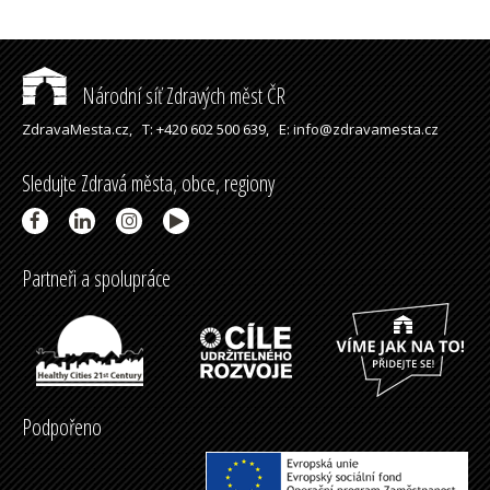
Národní síť Zdravých měst ČR
ZdravaMesta.cz,
T: +420 602 500 639,
E: info@zdravamesta.cz
Sledujte Zdravá města, obce, regiony
Partneři a spolupráce
Podpořeno