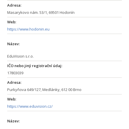
Adresa:
Masarykovo nám. 53/1, 69501 Hodonín
Web:
https://www.hodonin.eu
Název:
EduVision s.r.o.
IČO nebo jiný registrační údaj:
17803039
Adresa:
Purkyňova 649/127, Medlánky, 612 00 Brno
Web:
https://www.eduvision.cz/
Název: