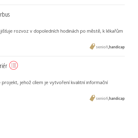
orbus
jišťuje rozvoz v dopoledních hodinách po městě, k lékařům
senioři
,
handicap
riér
projekt, jehož cílem je vytvoření kvalitní informační
senioři
,
handicap