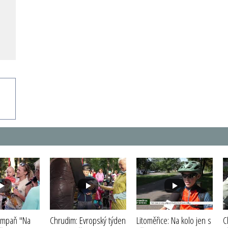
ampaň "Na
Chrudim: Evropský týden
Litoměřice: Na kolo jen s
C