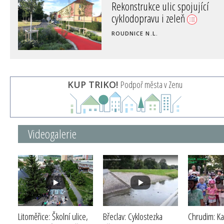
Rekonstrukce ulic spojující
cyklodopravu i zeleň
ROUDNICE N.L.
KUP TRIKO!
Podpoř města v Zenu
Videogalerie
Litoměřice: Školní ulice,
Břeclav: Cyklostezka
Chrudim: K