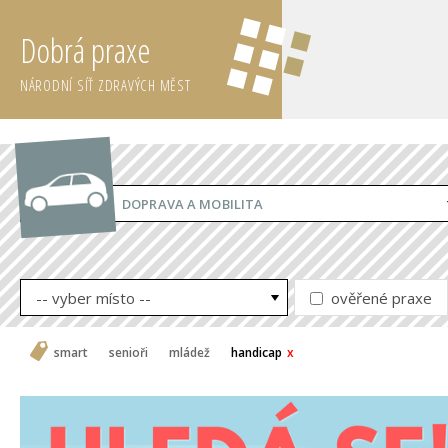
Dobrá praxe
NÁRODNÍ SÍŤ ZDRAVÝCH MĚST
DOPRAVA A MOBILITA
-- vyber místo --
ověřené praxe
smart
senioři
mládež
handicap