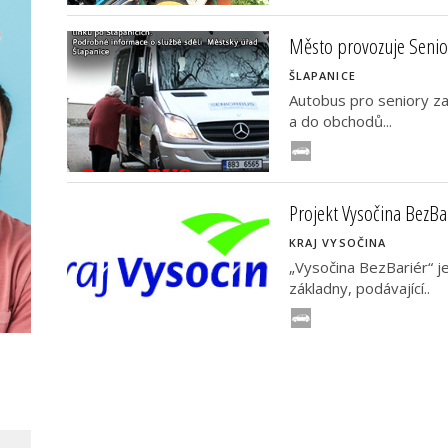
Město provozuje Seni
ŠLAPANICE
Autobus pro seniory za
a do obchodů...
Projekt Vysočina BezBa
KRAJ VYSOČINA
„Vysočina BezBariér“ je 
základny, podávající..